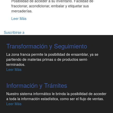
Posibilidad de acceder a su inventario. Facilidad de
fraccionar, acondicionar, embalar y etiquetar sus
mercaderías.
Leer Más
Suscribirse a
Transformación y Seguimiento
La zona franca permite la posibilidad de ensamblar, ya se
partiendo de materias primas o de productos semi-
terminados.
Leer Más
Información y Trámites
Nuestro sistema informático le brinda la posibilidad de acceder
a toda la información estadística, como ser el flujo de ventas.
Leer Más